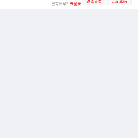
返回首页
忘记密码
已有账号？
去登录