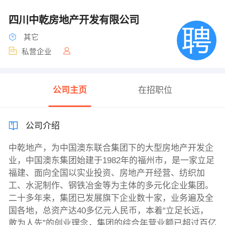
四川中乾房地产开发有限公司
其它
私营企业
公司主页
在招职位
公司介绍
中乾地产，为中国澳东联合集团下的大型房地产开发企
业，中国澳东集团始建于1982年的福州市，是一家立足
福建、面向全国以实业投资、房地产开经营、纺织加
工、水泥制作、钢铁冶金等为主体的多元化企业集团。
二十多年来，集团已发展旗下企业数十家，业务遍及全
国各地，总资产达40多亿元人民币，本着“立足长远，
敢为人先”的创业理念，集团的综合年营业额已超过百亿