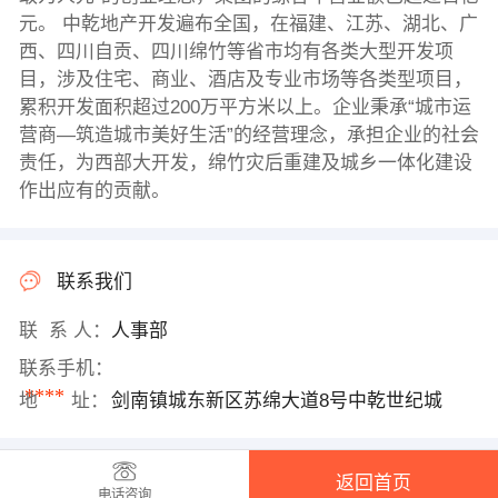
元。 中乾地产开发遍布全国，在福建、江苏、湖北、广
西、四川自贡、四川绵竹等省市均有各类大型开发项
目，涉及住宅、商业、酒店及专业市场等各类型项目，
累积开发面积超过200万平方米以上。企业秉承“城市运
营商―筑造城市美好生活”的经营理念，承担企业的社会
责任，为西部大开发，绵竹灾后重建及城乡一体化建设
作出应有的贡献。
联系我们
联 系 人：
人事部
联系手机：
****
地 址：
剑南镇城东新区苏绵大道8号中乾世纪城
返回首页
电话咨询