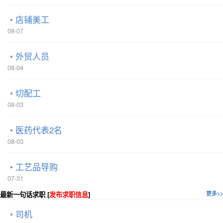
店铺美工
08-07
外贸人员
08-04
切配工
08-03
医药代表2名
08-03
工艺品导购
07-31
最新一句话求职 [
发布求职信息
]
更多>>
司机