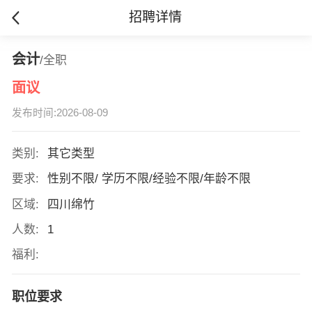
招聘详情
会计
/全职
面议
发布时间:2026-08-09
类别:
其它类型
要求:
性别不限/ 学历不限/经验不限/年龄不限
区域:
四川绵竹
人数:
1
福利:
职位要求