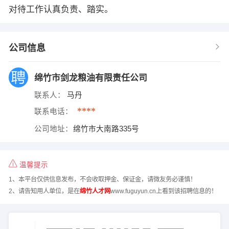
对待工作认真负责、踏实。
公司信息
绵竹市剑龙粮油有限责任公司
联系人：
马丹
****
联系电话：
公司地址：
绵竹市大南路335号
温馨提示
1、本平台仅供信息发布，不会收取押金、保证金，请微友务必谨慎！
2、请告知用人单位，是在
绵竹人才网
www.fuguyun.cn上看到该招聘信息的！