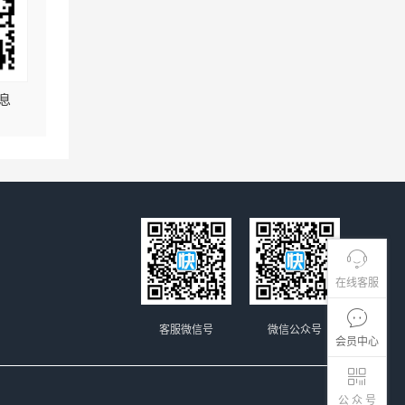
息
在线客服
客服微信号
微信公众号
会员中心
公 众 号