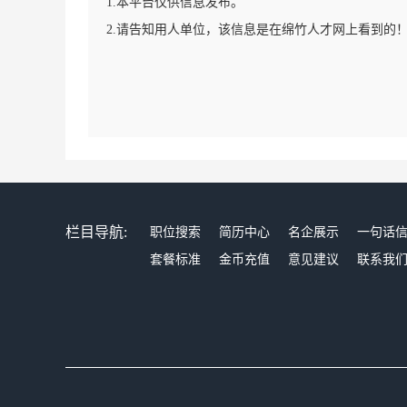
1.本平台仅供信息发布。
2.请告知用人单位，该信息是在绵竹人才网上看到的
栏目导航:
职位搜索
简历中心
名企展示
一句话
套餐标准
金币充值
意见建议
联系我