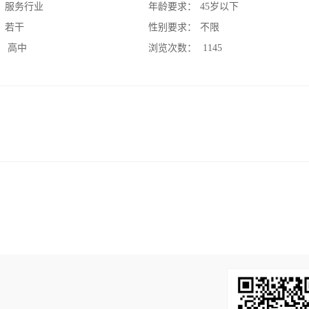
：
服务行业
年龄要求：
45岁以下
：
若干
性别要求：
不限
：
高中
浏览次数：
1145