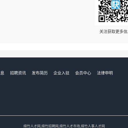
！
关注获取更多信
信息
招聘资讯
发布简历
企业入驻
会员中心
法律申明
们
绵竹人才网,绵竹招聘网,绵竹人才市场,绵竹人事人才网