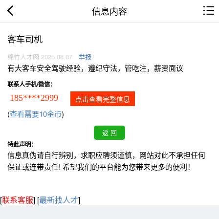
信息内容
客车司机
绵竹人才网 2026.08.07
举报
有大客车安全驾驶经验，遵纪守法，管吃注，薪资面议
联系人手机/微信：
185****2999
点击查看完整信息
(
查看需要10金币
)
特此声明：
信息真伪请自行辨别，求职应聘须谨慎，网站对此不承担任何
保证或连带责任! 希望我们的平台能为您带来更多的便利！
[
联系客服
]
[
最新找人才
]