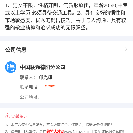
1、男女不限，性格开朗，气质形象佳，年龄20-40,中专
或以上学历,必须具备交通工具。2、具有良好的悟性和
市场敏感度，优秀的销售技巧，善于与人沟通，具有较
强的敬业精神和追求成功的无限渴望。
公司信息
中国联通德阳分公司
联系人：
邝光辉
****
联系电话：
公司地址：
温馨提示
1、本平台仅供信息发布，不会收取押金、保证金，请微友务必谨慎！
2、请告知用人单位，是在
绵竹人才网
www.fuguyun.cn上看到该招聘信息的！