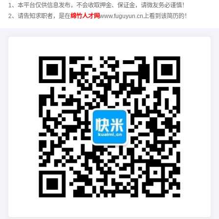
1、本平台仅供信息发布，不会收取押金、保证金，请微友务必谨慎！
2、请告知求职者，是在
绵竹人才网
www.fuguyun.cn上看到该简历的！