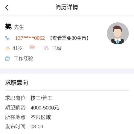
简历详情
樊
/ 先生
137****0062
【查看需要80金币】
41岁
已婚
工作经验
求职意向
求职岗位:
技工/普工
期望薪资:
4000-5000元
所在地点:
不限区域
发布时间:
08-09