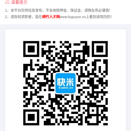
温馨提示
1、本平台仅供信息发布，不会收取押金、保证金，请微友务必谨慎！
2、请告知求职者，是在
绵竹人才网
www.fuguyun.cn上看到该简历的！