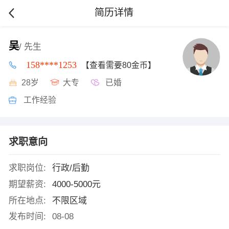
简历详情
吴
/ 先生
158****1253
【查看需要80金币】
28岁
大专
已婚
工作经验
求职意向
求职岗位:
行政/后勤
期望薪资:
4000-5000元
所在地点:
不限区域
发布时间:
08-08