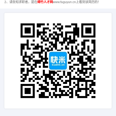
2、请告知求职者，是在
绵竹人才网
www.fuguyun.cn上看到该简历的！