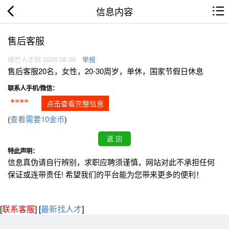
信息内容
售后客服
绵竹人才网 2026.08.09
举报
售后客服20名，女性，20-30周岁，单休，国家节假日休息
联系人手机/微信：
****
点击查看完整信息
(
查看需要10金币
)
特此声明：
信息真伪请自行辨别，求职应聘须谨慎，网站对此不承担任何
保证或连带责任! 希望我们的平台能为您带来更多的便利！
[
联系客服
]
[
最新找人才
]