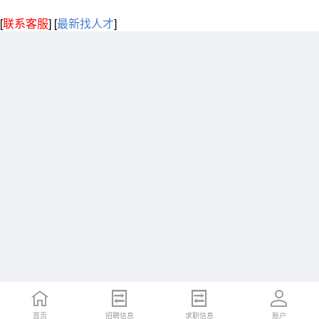
[
联系客服
]
[
最新找人才
]
首页
招聘信息
求职信息
账户