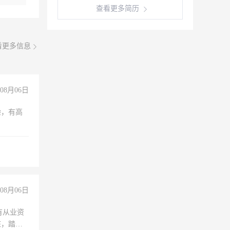
查看更多简历
看更多信息
08月06日
验，有高
08月06日
有从业资
脏，踏