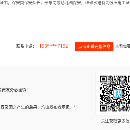
证书，保安类保安队长，形象岗或幼儿园保安，维修水电有高低压电工证
156****7152
联系电话：
(查看需要
点击查看完整信息
请微友务必谨慎！
内容及因之产生的后果，均由发布者承担，与
关注获取更多信