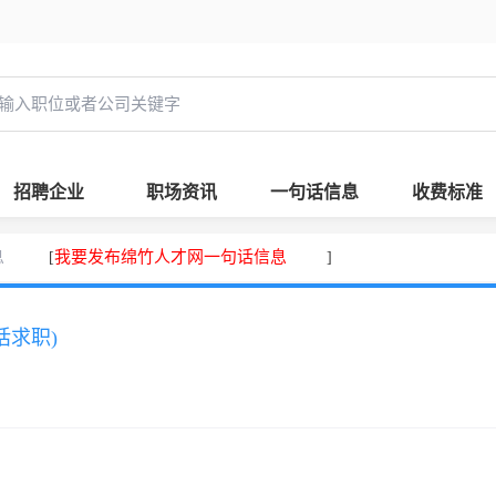
招聘企业
职场资讯
一句话信息
收费标准
息
我要发布绵竹人才网一句话信息
[
]
话求职)